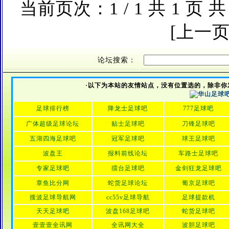
当前页次：1 / 1 共 1 页 
[上一页
论坛搜索：
·以下为本站的友情站点，没有位置选的，除非你
足球排行榜
降龙士足球吧
777足球吧
广体超级足球论坛
贴士足球吧
刀锋足球吧
五湖四海足球吧
冠军足球吧
球王足球吧
波盘王
报料前线论坛
车路士足球吧
专家足球吧
擂台足球吧
金剑狂龙足球吧
章鱼比分网
蛇货足球论坛
葡京足球吧
搜波足球导航网
cc55v足球导航
足球提款机
天天足球吧
波盘168足球吧
蛇货足球吧
壹壹壹全讯网
全讯网大全
波胆足球吧