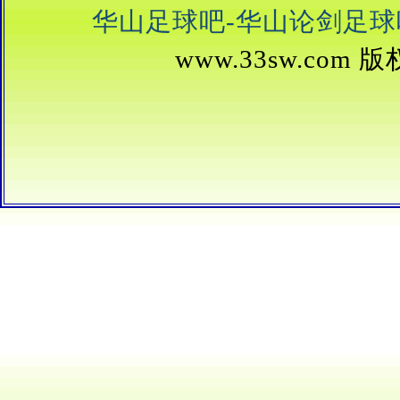
华山足球吧-华山论剑足球
www.33sw.com 版权