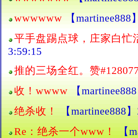
wwwwww
【martinee888】
平手盘踢点球，庄家白忙
3:59:15
推的三场全红。赞#128077
收！wwww
【martinee888
绝杀收！
【martinee888】2
Re：绝杀一个www！
【ma