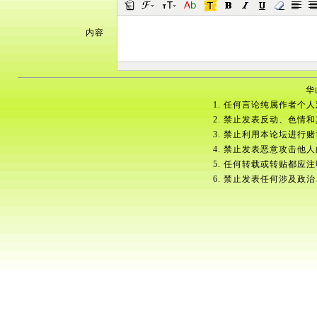
内容
华
1. 任何言论纯属作者个
2. 禁止发表反动、色情
3. 禁止利用本论坛进行
4. 禁止发表恶意攻击他
5. 任何转载或转贴都应
6. 禁止发表任何涉及政