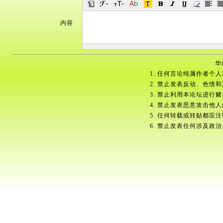
内容
华
1. 任何言论纯属作者个
2. 禁止发表反动、色情
3. 禁止利用本论坛进行
4. 禁止发表恶意攻击他
5. 任何转载或转贴都应
6. 禁止发表任何涉及政