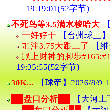
19:19:01(52字节)
不死鸟等3.5满水梭哈大
干好好干
【
台州球王
】
加注3.75大跟上了
【
维
跟上财神的脚步#165;#165;
19:35:55(52字节)
30K...
【
球帝
】2026/8/9 
██盘口分析██
【
大河上
██盘口分析██
【
大河