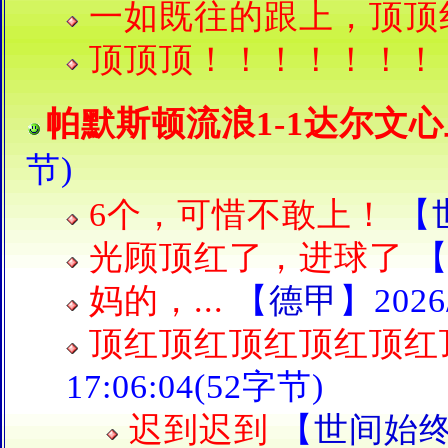
一如既往的跟上，顶顶
顶顶顶！！！！！！！
帕默斯顿流浪1-1达尔文
节)
6个，可惜不敢上！
【
光顾顶红了，进球了
妈的，...
【
德甲
】2026/
顶红顶红顶红顶红顶红
17:06:04(52字节)
迟到迟到
【
世间始