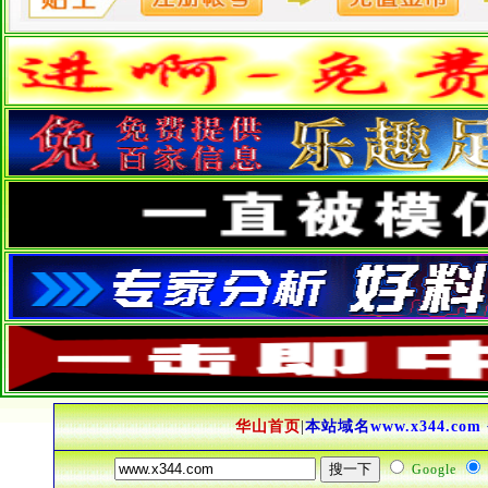
华山首页
|
本站域名
www.x344.com
Google