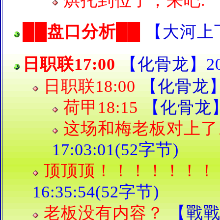
烘托到位了，来吧.
██盘口分析██
【
大河上
日职联17:00
【
化骨龙
】20
日职联18:00
【
化骨龙
】
荷甲18:15
【
化骨龙
这场和梅老板对上了
17:03:01(52字节)
顶顶顶！！！！！！！
16:35:54(52字节)
老板没有内容？
【
戰