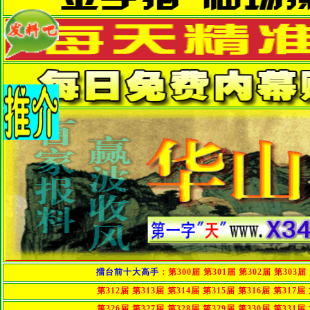
擂台前十大高手
：
第300届
第301届
第302届
第303届
第312届
第313届
第314届
第315届
第316届
第317届
第326届
第327届
第328届
第329届
第330届
第331届