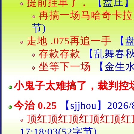
提前挂单了，
【
盘庄
】
再搞一场马哈奇卡拉
节)
走地 .075再追一手
【
存款存款
【
乱舞春
坐等下一场
【
金生
小鬼子太难搞了，裁判控
今治 0.25
【
sjjhou
】2026/
顶红顶红顶红顶红顶红
17:18:03(52字节)