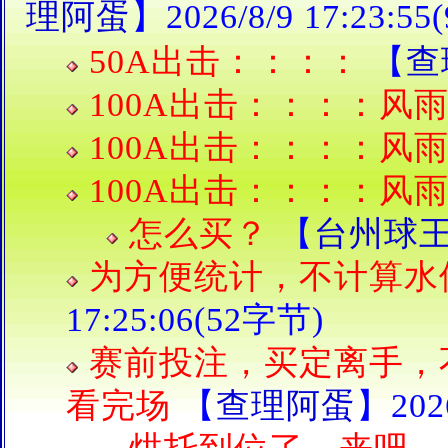
理阿蛋
】2026/8/9 17:23:5
50A出击：：：：
【
查
100A出击：：：：风
100A出击：：：：风
100A出击：：：：风
怎么买？
【
台州球
为方便统计，不计算水
17:25:06(52字节)
赛前投注，买定离手，
看完场
【
查理阿蛋
】2026