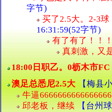
字节)
买了2.5大。2-
16:31:59(52字节)
有了有了！！
真刺激，又
18:00日职乙。0枥木市FC
澳足总悉尼2.5大
【
梅县
牛逼6666666666666666
邱老板，继续
【
台州