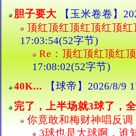
胆子要大
【
玉米卷卷
】202
顶红顶红顶红顶红顶红
17:03:54(52字节)
Re：顶红顶红顶红
17:08:02(52字节)
40K...
【
球帝
】2026/8/9 
完了，上半场就3球了，全
你竟敢和梅财神唱反调
3球也是大球啊，谁