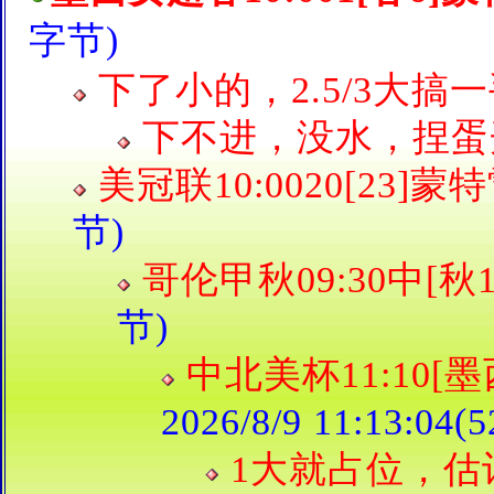
字节)
下了小的，2.5/3大搞
下不进，没水，捏蛋
美冠联10:0020[23]蒙特
节)
哥伦甲秋09:30中[秋1
节)
中北美杯11:10[
2026/8/9 11:13:04
1大就占位，估