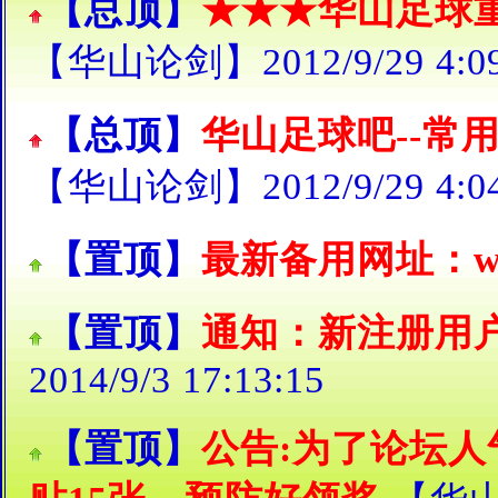
【总顶】
★★★华山足球
【
华山论剑
】2012/9/29 4:0
【总顶】
华山足球吧--常用网址
【
华山论剑
】2012/9/29 4:0
【置顶】
最新备用网址：www
【置顶】
通知：新注册用户请
2014/9/3 17:13:15
【置顶】
公告:为了论坛人