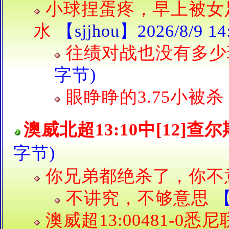
小球捏蛋疼，早上被女足
水
【
sjjhou
】2026/8/9 1
往绩对战也没有多少球
字节)
眼睁睁的3.75小被杀
澳威北超13:10中[12]查
字节)
你兄弟都绝杀了，你不
不讲究，不够意思
澳威超13:00481-0悉尼联