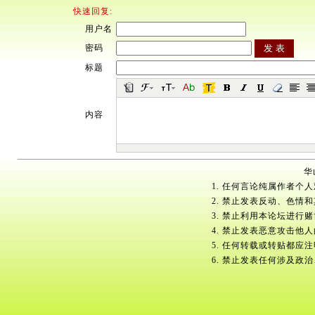
快速回复:
用户名
密码
标题
内容
华
1. 任何言论纯属作者个
2. 禁止发表反动、色情
3. 禁止利用本论坛进行
4. 禁止发表恶意攻击他
5. 任何转载或转贴都应
6. 禁止发表任何涉及政