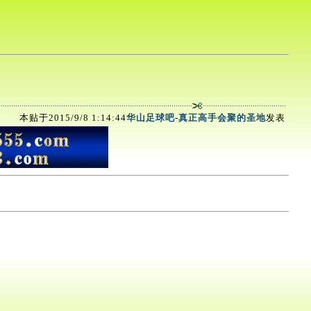
本贴于2015/9/8 1:14:44
华山足球吧
-
真正高手会聚的圣地
发表