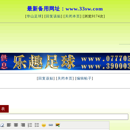
最新备用网址：www.33sw.com
[
华山足球
] [
回复该贴
] [
关闭本页
] [浏览
9174次]
[
回复该贴
] [
关闭本页
] [
编辑帖子
]