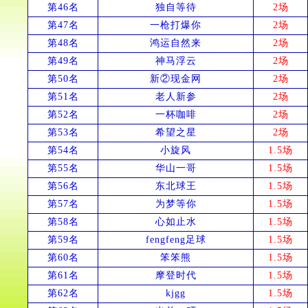
第46名
独自等待
2场
第47名
一枪打爆你
2场
第48名
鸿运自然来
2场
第49名
神马浮云
2场
第50名
新②现金网
2场
第51名
老人新参
2场
第52名
一杯咖啡
2场
第53名
希望之星
2场
第54名
小旋风
1.5场
第55名
华山一哥
1.5场
第56名
东北球王
1.5场
第57名
为梦等你
1.5场
第58名
心如止水
1.5场
第59名
fengfeng足球
1.5场
第60名
笨笨熊
1.5场
第61名
摩登时代
1.5场
第62名
kjgg
1.5场