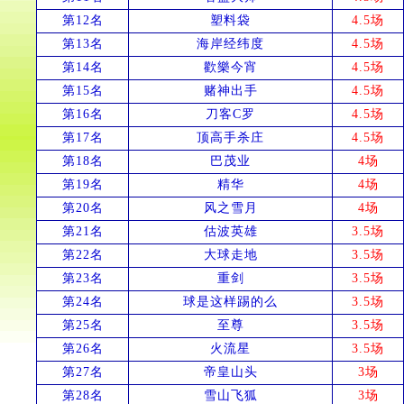
第12名
塑料袋
4.5场
第13名
海岸经纬度
4.5场
第14名
歡樂今宵
4.5场
第15名
赌神出手
4.5场
第16名
刀客C罗
4.5场
第17名
顶高手杀庄
4.5场
第18名
巴茂业
4场
第19名
精华
4场
第20名
风之雪月
4场
第21名
估波英雄
3.5场
第22名
大球走地
3.5场
第23名
重剑
3.5场
第24名
球是这样踢的么
3.5场
第25名
至尊
3.5场
第26名
火流星
3.5场
第27名
帝皇山头
3场
第28名
雪山飞狐
3场