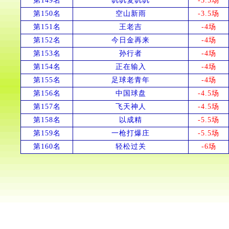
第149名
叽叽复叽叽
-3.5场
第150名
空山新雨
-3.5场
第151名
王老吉
-4场
第152名
今日金再来
-4场
第153名
孙行者
-4场
第154名
正在输入
-4场
第155名
足球老青年
-4场
第156名
中国球盘
-4.5场
第157名
飞天神人
-4.5场
第158名
以成精
-5.5场
第159名
一枪打爆庄
-5.5场
第160名
轻松过关
-6场