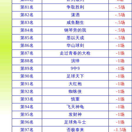
第81名
争取胜利
-.5场
第82名
潇洒
-.5场
第83名
咸鱼翻生
-.5场
第84名
钢琴旁的我
-.5场
第85名
墨以天成
-.5场
第86名
华山球剑
-1场
第87名
走过青春的大枪
-1场
第88名
演绎
-1场
第89名
9中9
-1场
第90名
足球天下
-1场
第91名
大红袍
-1场
第92名
蜘蛛侠
-1场
第93名
慎重
-1场
第94名
飞天神龟
-1场
第95名
发财神
-1场
第96名
足球角斗士
-1场
第97名
否极泰来
-1.5场