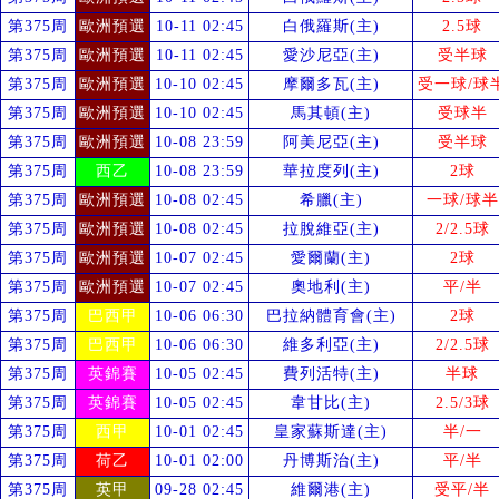
第375周
歐洲預選
10-11 02:45
白俄羅斯(主)
2.5球
第375周
歐洲預選
10-11 02:45
愛沙尼亞(主)
受
半球
第375周
歐洲預選
10-10 02:45
摩爾多瓦(主)
受
一球/球
第375周
歐洲預選
10-10 02:45
馬其頓(主)
受
球半
第375周
歐洲預選
10-08 23:59
阿美尼亞(主)
受
半球
第375周
西乙
10-08 23:59
華拉度列(主)
2球
第375周
歐洲預選
10-08 02:45
希臘(主)
一球/球半
第375周
歐洲預選
10-08 02:45
拉脫維亞(主)
2/2.5球
第375周
歐洲預選
10-07 02:45
愛爾蘭(主)
2球
第375周
歐洲預選
10-07 02:45
奧地利(主)
平/半
第375周
巴西甲
10-06 06:30
巴拉納體育會(主)
2球
第375周
巴西甲
10-06 06:30
維多利亞(主)
2/2.5球
第375周
英錦賽
10-05 02:45
費列活特(主)
半球
第375周
英錦賽
10-05 02:45
韋甘比(主)
2.5/3球
第375周
西甲
10-01 02:45
皇家蘇斯達(主)
半/一
第375周
荷乙
10-01 02:00
丹博斯治(主)
平/半
第375周
英甲
09-28 02:45
維爾港(主)
受
平/半