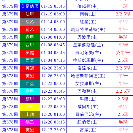
第379周
英足總盃
01-19 03:45
修咸頓(主)
一球
第379周
法甲
01-19 03:00
南特(主)
2/2.5球
第379周
法乙
01-14 03:00
紅星(主)
平/半
第379周
荷乙
01-14 03:00
馬斯特里赫特(主)
半/一
第379周
意甲
01-08 01:00
恩波里(主)
半球
第379周
西甲
01-08 03:45
皇家蘇斯達(主)
平/半
第379周
英超
01-04 03:45
般尼茅夫(主)
受
半/一
第379周
西盃
01-04 04:15
拉斯彭馬斯(主)
2.5球
第378周
英冠
12-26 23:00
洛達咸(主)
2/2.5球
第378周
英冠
12-26 23:00
哈德斯菲爾德(主)
半/一
第378周
西盃
12-23 03:00
艾拉維斯(主)
半/一
第378周
意甲
12-23 03:45
巴勒莫(主)
2/2.5球
第378周
德甲
12-22 03:00
科隆(主)
2.5球
第378周
比甲
12-22 03:30
威爾郡(主)
平/半
第378周
土超
12-20 01:00
費倫巴治(主)
2.5球
第378周
德乙
12-20 03:15
紐倫堡(主)
半球
第378周
英冠
12-17 23:00
富咸(主)
平/半