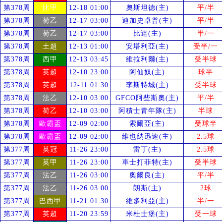
第378周
比甲
12-18 01:00
奧斯坦德(主)
平/半
第378周
荷乙
12-17 03:00
迪加史卓普(主)
平/半
第378周
荷乙
12-17 03:00
比達(主)
半/一
第378周
土超
12-13 01:00
安塔利亞(主)
受
半/一
第378周
西甲
12-13 03:45
維拉利爾(主)
受
半球
第378周
英超
12-10 23:00
阿仙奴(主)
球半
第378周
英超
12-11 01:30
李斯特城(主)
受
半球
第378周
法乙
12-10 03:00
GFCO阿些斯奧(主)
平/半
第378周
荷乙
12-10 03:00
阿積士青年隊(主)
半球
第378周
歐霸盃
12-09 02:00
索爾亞(主)
受
球半
第378周
歐霸盃
12-09 02:00
維也納迅速(主)
2.5球
第377周
英冠
11-26 23:00
雷丁(主)
2.5球
第377周
英甲
11-26 23:00
車士打菲特(主)
受
半球
第377周
法乙
11-26 03:00
奧爾良(主)
平/半
第377周
法乙
11-26 03:00
朗斯(主)
2球
第377周
巴西甲
11-21 01:30
維多利亞(主)
半/一
第377周
英超
11-20 23:59
米杜士堡(主)
受
一球