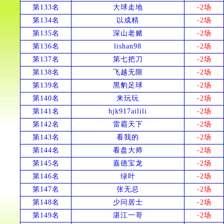
第133名
大球走地
-2场
第134名
以成精
-2场
第135名
深山老赌
-2场
第136名
lishan98
-2场
第137名
第七把刀
-2场
第138名
飞越无限
-2场
第139名
黑豹足球
-2场
第140名
来玩玩
-2场
第141名
hjk917ailili
-2场
第142名
雷霸天下
-2场
第143名
看我的
-2场
第144名
看盘大师
-2场
第145名
嘉德宝龙
-2场
第146名
绿叶
-2场
第147名
张无忌
-2场
第148名
少问居士
-2场
第149名
湛江一哥
-2场