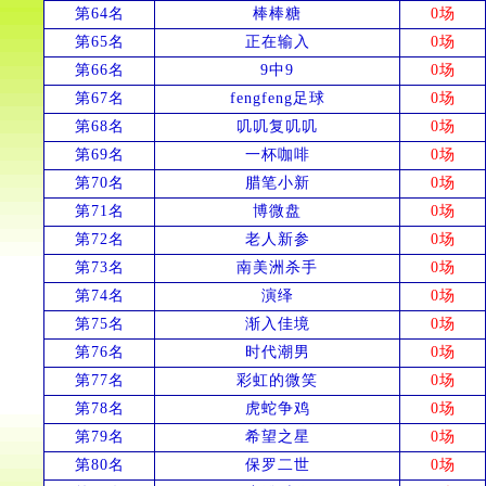
第64名
棒棒糖
0场
第65名
正在输入
0场
第66名
9中9
0场
第67名
fengfeng足球
0场
第68名
叽叽复叽叽
0场
第69名
一杯咖啡
0场
第70名
腊笔小新
0场
第71名
博微盘
0场
第72名
老人新参
0场
第73名
南美洲杀手
0场
第74名
演绎
0场
第75名
渐入佳境
0场
第76名
时代潮男
0场
第77名
彩虹的微笑
0场
第78名
虎蛇争鸡
0场
第79名
希望之星
0场
第80名
保罗二世
0场