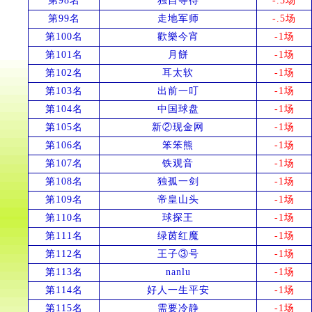
第98名
独自等待
-.5场
第99名
走地军师
-.5场
第100名
歡樂今宵
-1场
第101名
月餅
-1场
第102名
耳太软
-1场
第103名
出前一叮
-1场
第104名
中国球盘
-1场
第105名
新②现金网
-1场
第106名
笨笨熊
-1场
第107名
铁观音
-1场
第108名
独孤一剑
-1场
第109名
帝皇山头
-1场
第110名
球探王
-1场
第111名
绿茵红魔
-1场
第112名
王子③号
-1场
第113名
nanlu
-1场
第114名
好人一生平安
-1场
第115名
需要冷静
-1场