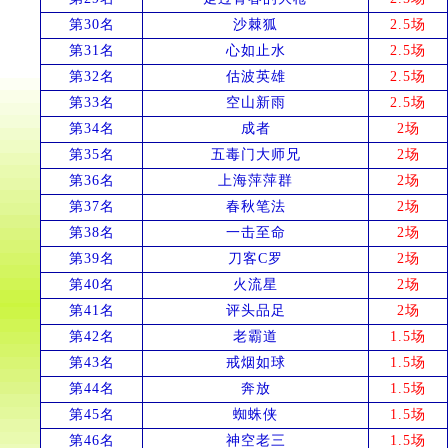
第30名
沙棘狐
2.5场
第31名
心如止水
2.5场
第32名
估波英雄
2.5场
第33名
空山新雨
2.5场
第34名
成者
2场
第35名
五毒门大师兄
2场
第36名
上海萍萍群
2场
第37名
春秋笔法
2场
第38名
一击至命
2场
第39名
刀客C罗
2场
第40名
火流星
2场
第41名
评头品足
2场
第42名
老霸道
1.5场
第43名
戒烟如球
1.5场
第44名
奔放
1.5场
第45名
蜘蛛侠
1.5场
第46名
神空老三
1.5场