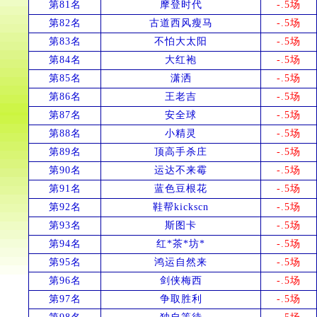
第81名
摩登时代
-.5场
第82名
古道西风瘦马
-.5场
第83名
不怕大太阳
-.5场
第84名
大红袍
-.5场
第85名
潇洒
-.5场
第86名
王老吉
-.5场
第87名
安全球
-.5场
第88名
小精灵
-.5场
第89名
顶高手杀庄
-.5场
第90名
运达不来霉
-.5场
第91名
蓝色豆根花
-.5场
第92名
鞋帮kickscn
-.5场
第93名
斯图卡
-.5场
第94名
红*茶*坊*
-.5场
第95名
鸿运自然来
-.5场
第96名
剑侠梅西
-.5场
第97名
争取胜利
-.5场