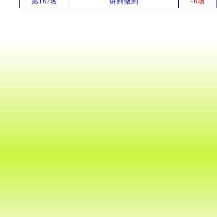
第167名
讲到做到
-6场