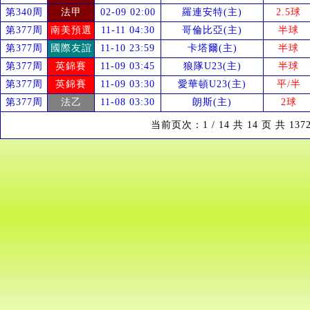
第340周
法甲
02-09 02:00
羅連安特(主)
2.5球
第377周
南美預選
11-11 04:30
哥倫比亞(主)
半球
第377周
國際友誼
11-10 23:59
卡塔爾(主)
半球
第377周
英錦賽
11-09 03:45
狼隊U23(主)
半球
第377周
英錦賽
11-09 03:30
愛華頓U23(主)
平/半
第377周
法乙
11-08 03:30
朗斯(主)
2球
当前页次：1 / 14 共 14 页 共 13