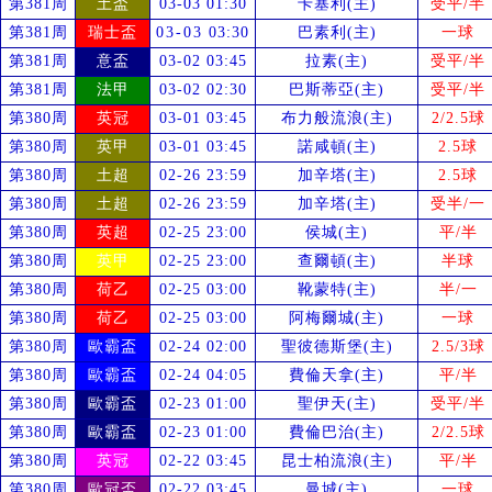
第381周
土盃
03-03 01:30
卡塞利(主)
受
平/半
第381周
瑞士盃
03-03 03:30
巴素利(主)
一球
第381周
意盃
03-02 03:45
拉素(主)
受
平/半
第381周
法甲
03-02 02:30
巴斯蒂亞(主)
受
平/半
第380周
英冠
03-01 03:45
布力般流浪(主)
2/2.5球
第380周
英甲
03-01 03:45
諾咸頓(主)
2.5球
第380周
土超
02-26 23:59
加辛塔(主)
2.5球
第380周
土超
02-26 23:59
加辛塔(主)
受
半/一
第380周
英超
02-25 23:00
侯城(主)
平/半
第380周
英甲
02-25 23:00
查爾頓(主)
半球
第380周
荷乙
02-25 03:00
靴蒙特(主)
半/一
第380周
荷乙
02-25 03:00
阿梅爾城(主)
一球
第380周
歐霸盃
02-24 02:00
聖彼德斯堡(主)
2.5/3球
第380周
歐霸盃
02-24 04:05
費倫天拿(主)
平/半
第380周
歐霸盃
02-23 01:00
聖伊天(主)
受
平/半
第380周
歐霸盃
02-23 01:00
費倫巴治(主)
2/2.5球
第380周
英冠
02-22 03:45
昆士柏流浪(主)
平/半
第380周
歐冠盃
02-22 03:45
曼城(主)
一球