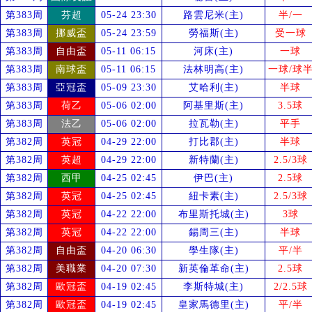
第383周
芬超
05-24 23:30
路雲尼米(主)
半/一
第383周
挪威盃
05-24 23:59
勞福斯(主)
受
一球
第383周
自由盃
05-11 06:15
河床(主)
一球
第383周
南球盃
05-11 06:15
法林明高(主)
一球/球
第383周
亞冠盃
05-09 23:30
艾哈利(主)
半球
第383周
荷乙
05-06 02:00
阿基里斯(主)
3.5球
第383周
法乙
05-06 02:00
拉瓦勒(主)
平手
第382周
英冠
04-29 22:00
打比郡(主)
半球
第382周
英超
04-29 22:00
新特蘭(主)
2.5/3球
第382周
西甲
04-25 02:45
伊巴(主)
2.5球
第382周
英冠
04-25 02:45
紐卡素(主)
2.5/3球
第382周
英冠
04-22 22:00
布里斯托城(主)
3球
第382周
英冠
04-22 22:00
錫周三(主)
半球
第382周
自由盃
04-20 06:30
學生隊(主)
平/半
第382周
美職業
04-20 07:30
新英倫革命(主)
2.5球
第382周
歐冠盃
04-19 02:45
李斯特城(主)
2/2.5球
第382周
歐冠盃
04-19 02:45
皇家馬德里(主)
平/半