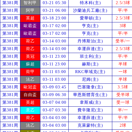
第381周
智利甲
03-21 05:30
特木科(主)
2.5/3球
第381周
阿甲
03-21 06:00
沙蘭迪兵工廠(主)
平/半
第381周
英超
03-18 23:00
愛華頓(主)
2.5/3球
第381周
歐霸盃
03-17 02:00
亨克(主)
3球
第381周
歐霸盃
03-17 02:00
亨克(主)
平/半
第381周
荷乙
03-14 03:00
丹博斯治(主)
受
半/一
第381周
荷乙
03-14 03:00
幸運薛達(主)
2.5/3球
第381周
英冠
03-11 23:00
班士利(主)
平/半
第381周
蘇超
03-11 23:00
赫斯(主)
半球
第381周
荷甲
03-11 03:00
RKC華域克(主)
一球
第381周
法乙
03-11 03:00
尼姆(主)
半球
第381周
歐冠盃
03-09 03:45
巴塞隆拿(主)
3.5球
第381周
自由盃
03-09 06:30
華恩斯體育生(主)
受
半球
第381周
英超
03-07 04:00
韋斯咸(主)
受
一球
第381周
意乙
03-07 03:30
費辛隆尼(主)
半/一
第381周
荷乙
03-04 03:00
幸運薛達(主)
平/半
第381周
法乙
03-04 03:00
克萊蒙特(主)
2球