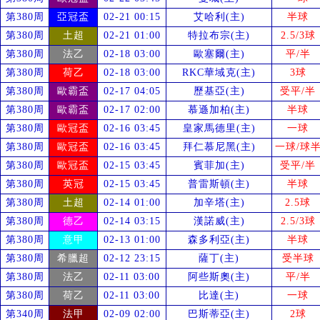
第380周
亞冠盃
02-21 00:15
艾哈利(主)
半球
第380周
土超
02-21 01:00
特拉布宗(主)
2.5/3球
第380周
法乙
02-18 03:00
歐塞爾(主)
平/半
第380周
荷乙
02-18 03:00
RKC華域克(主)
3球
第380周
歐霸盃
02-17 04:05
歷基亞(主)
受
平/半
第380周
歐霸盃
02-17 02:00
慕遜加柏(主)
半球
第380周
歐冠盃
02-16 03:45
皇家馬德里(主)
一球
第380周
歐冠盃
02-16 03:45
拜仁慕尼黑(主)
一球/球
第380周
歐冠盃
02-15 03:45
賓菲加(主)
受
平/半
第380周
英冠
02-15 03:45
普雷斯頓(主)
半球
第380周
土超
02-14 01:00
加辛塔(主)
2.5球
第380周
德乙
02-14 03:15
漢諾威(主)
2.5/3球
第380周
意甲
02-13 01:00
森多利亞(主)
半球
第380周
希臘超
02-12 23:15
薩丁(主)
受
半球
第380周
法乙
02-11 03:00
阿些斯奧(主)
平/半
第380周
荷乙
02-11 03:00
比達(主)
一球
第340周
法甲
02-09 02:00
巴斯蒂亞(主)
2球