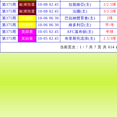
第375周
歐洲預選
10-08 02:45
拉脫維亞(主)
2/2.5球
第375周
歐洲預選
10-08 02:45
法國(主)
3/3.5球
第375周
巴西甲
10-06 06:30
巴拉納體育會(主)
2球
第375周
巴西甲
10-06 06:30
維多利亞(主)
平/半
第375周
英錦賽
10-05 02:45
AFC溫布頓(主)
半球
第375周
英錦賽
10-05 02:45
布里斯托流浪(主)
2.5/3球
当前页次：1 / 7 共 7 页 共 61