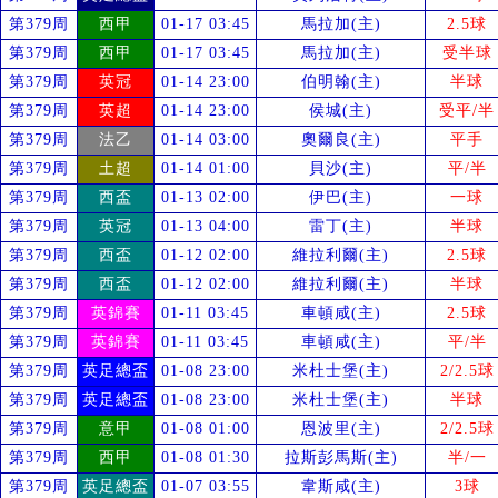
第379周
西甲
01-17 03:45
馬拉加(主)
2.5球
第379周
西甲
01-17 03:45
馬拉加(主)
受
半球
第379周
英冠
01-14 23:00
伯明翰(主)
半球
第379周
英超
01-14 23:00
侯城(主)
受
平/半
第379周
法乙
01-14 03:00
奧爾良(主)
平手
第379周
土超
01-14 01:00
貝沙(主)
平/半
第379周
西盃
01-13 02:00
伊巴(主)
一球
第379周
英冠
01-13 04:00
雷丁(主)
半球
第379周
西盃
01-12 02:00
維拉利爾(主)
2.5球
第379周
西盃
01-12 02:00
維拉利爾(主)
半球
第379周
英錦賽
01-11 03:45
車頓咸(主)
2.5球
第379周
英錦賽
01-11 03:45
車頓咸(主)
平/半
第379周
英足總盃
01-08 23:00
米杜士堡(主)
2/2.5球
第379周
英足總盃
01-08 23:00
米杜士堡(主)
半球
第379周
意甲
01-08 01:00
恩波里(主)
2/2.5球
第379周
西甲
01-08 01:30
拉斯彭馬斯(主)
半/一
第379周
英足總盃
01-07 03:55
韋斯咸(主)
3球