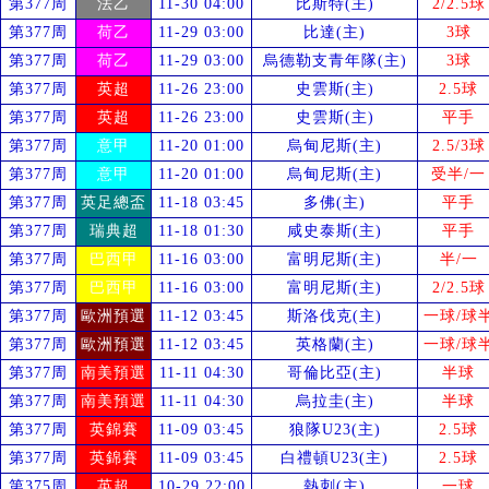
第377周
法乙
11-30 04:00
比斯特(主)
2/2.5球
第377周
荷乙
11-29 03:00
比達(主)
3球
第377周
荷乙
11-29 03:00
烏德勒支青年隊(主)
3球
第377周
英超
11-26 23:00
史雲斯(主)
2.5球
第377周
英超
11-26 23:00
史雲斯(主)
平手
第377周
意甲
11-20 01:00
烏甸尼斯(主)
2.5/3球
第377周
意甲
11-20 01:00
烏甸尼斯(主)
受
半/一
第377周
英足總盃
11-18 03:45
多佛(主)
平手
第377周
瑞典超
11-18 01:30
咸史泰斯(主)
平手
第377周
巴西甲
11-16 03:00
富明尼斯(主)
半/一
第377周
巴西甲
11-16 03:00
富明尼斯(主)
2/2.5球
第377周
歐洲預選
11-12 03:45
斯洛伐克(主)
一球/球
第377周
歐洲預選
11-12 03:45
英格蘭(主)
一球/球
第377周
南美預選
11-11 04:30
哥倫比亞(主)
半球
第377周
南美預選
11-11 04:30
烏拉圭(主)
半球
第377周
英錦賽
11-09 03:45
狼隊U23(主)
2.5球
第377周
英錦賽
11-09 03:45
白禮頓U23(主)
2.5球
第375周
英超
10-29 22:00
熱刺(主)
一球