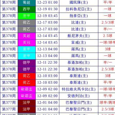
第378周
葡超
12-23 01:00
國民隊(主)
平/半
第378周
西甲
12-19 01:30
拉科魯尼亞(主)
一球
第378周
意甲
12-19 03:45
熱拿亞(主)
一球
第378周
荷乙
12-17 03:00
比達(主)
2.5/3球
第378周
荷乙
12-17 03:00
比達(主)
半/一
第378周
英超
12-14 03:45
般尼茅夫(主)
2.5球
第378周
英冠
12-14 03:45
富咸(主)
一球/球
第378周
意甲
12-13 04:00
羅馬(主)
3球
第378周
意甲
12-13 04:00
羅馬(主)
一球
第378周
德甲
12-11 22:30
慕遜加柏(主)
半/一
第378周
德甲
12-11 22:30
慕遜加柏(主)
2.5/3球
第378周
荷乙
12-10 03:00
泰斯達(主)
3球
第378周
荷乙
12-10 03:00
泰斯達(主)
平/半
第378周
歐霸盃
12-09 02:00
特拉維夫馬卡比(主)
一球/球
第378周
歐霸盃
12-09 02:00
安德列治(主)
平/半
第377周
法甲
12-01 04:00
巴黎聖日門(主)
球半/两
第377周
法甲
12-01 04:00
巴黎聖日門(主)
2.5/3球