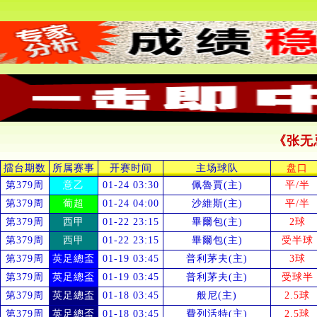
《张无
擂台期数
所属赛事
开赛时间
主场球队
盘口
第379周
意乙
01-24 03:30
佩魯賈(主)
平/半
第379周
葡超
01-24 04:00
沙維斯(主)
平/半
第379周
西甲
01-22 23:15
畢爾包(主)
2球
第379周
西甲
01-22 23:15
畢爾包(主)
受
半球
第379周
英足總盃
01-19 03:45
普利茅夫(主)
3球
第379周
英足總盃
01-19 03:45
普利茅夫(主)
受
球半
第379周
英足總盃
01-18 03:45
般尼(主)
2.5球
第379周
英足總盃
01-18 03:45
費列活特(主)
2.5球