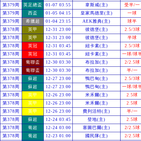
第379周
英足總盃
01-07 03:55
韋斯咸(主)
受
半/一
第379周
西盃
01-05 04:15
皇家馬德里(主)
一球
第379周
希臘超
01-04 23:15
AEK雅典(主)
球半
第378周
英甲
12-31 23:00
彼德堡(主)
2.5/3球
第378周
英甲
12-31 23:00
彼德堡(主)
半球
第378周
英冠
12-31 03:45
紐卡素(主)
2.5/3球
第378周
英冠
12-31 03:45
紐卡素(主)
一球/球
第378周
葡聯盃
12-30 03:30
布拉加(主)
2/2.5球
第378周
葡聯盃
12-30 03:30
布拉加(主)
半/一
第378周
蘇超
12-27 23:00
鴨巴甸(主)
2.5/3球
第378周
蘇超
12-27 23:00
鴨巴甸(主)
一球/球
第378周
英甲
12-26 23:00
米禾爾(主)
2.5球
第378周
英甲
12-26 23:00
米禾爾(主)
2.5球
第378周
英甲
12-26 23:00
費列活特(主)
半/一
第378周
蘇超
12-24 03:45
登地(主)
2.5球
第378周
葡超
12-24 03:00
塞圖巴爾(主)
2/2.5球
第378周
葡超
12-23 01:00
國民隊(主)
2/2.5球