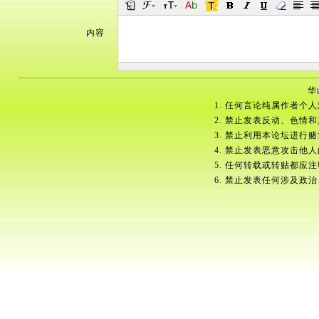
内容
华
1. 任何言论纯属作者个
2. 禁止发表反动、色情
3. 禁止利用本论坛进行
4. 禁止发表恶意攻击他
5. 任何转载或转贴都应
6. 禁止发表任何涉及政