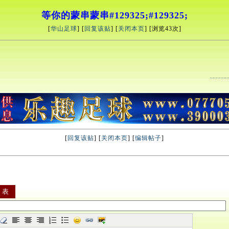
等你的蒙串蒙串#129325;#129325;
[
华山足球
] [
回复该贴
] [
关闭本页
] [浏览
43次]
[
回复该贴
] [
关闭本页
] [
编辑帖子
]