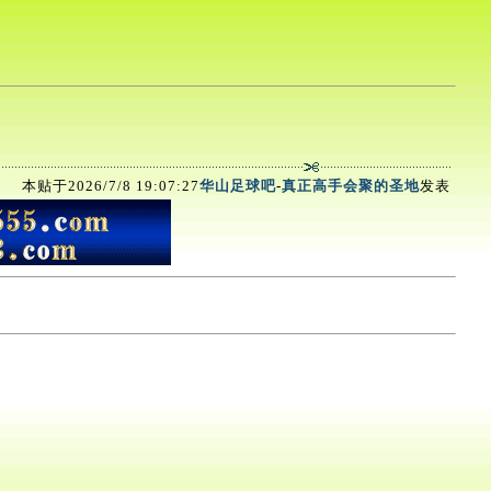
本贴于2026/7/8 19:07:27
华山足球吧
-
真正高手会聚的圣地
发表