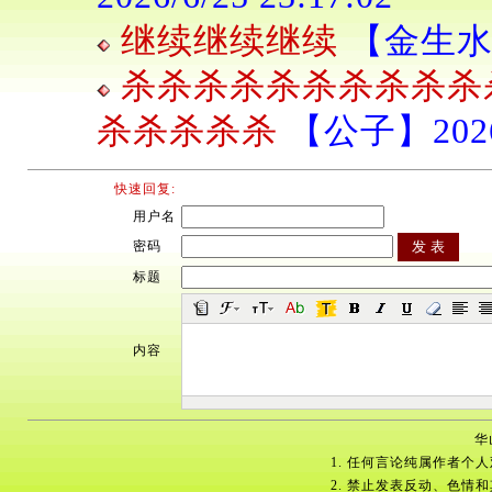
继续继续继续
【金生水】2
杀杀杀杀杀杀杀杀杀杀
杀杀杀杀杀
【公子】2026/6
快速回复:
用户名
密码
标题
内容
华
1. 任何言论纯属作者个
2. 禁止发表反动、色情