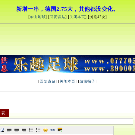
新增一串，德国2.75大，其他都没变化。
[
华山足球
] [
回复该贴
] [
关闭本页
] [浏览
42次]
[
回复该贴
] [
关闭本页
] [
编辑帖子
]