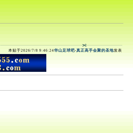
本贴于2026/7/8 9:46:24
华山足球吧
-
真正高手会聚的圣地
发表