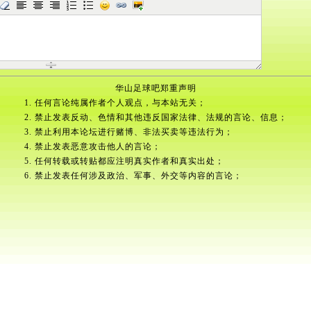
华山足球吧郑重声明
1. 任何言论纯属作者个人观点，与本站无关；
2. 禁止发表反动、色情和其他违反国家法律、法规的言论、信息；
3. 禁止利用本论坛进行赌博、非法买卖等违法行为；
4. 禁止发表恶意攻击他人的言论；
5. 任何转载或转贴都应注明真实作者和真实出处；
6. 禁止发表任何涉及政治、军事、外交等内容的言论；