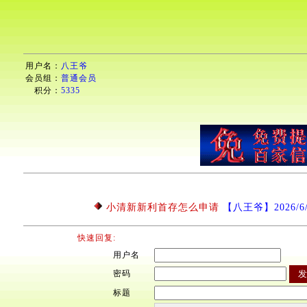
用户名：
八王爷
会员组：
普通会员
积分：
5335
小清新新利首存怎么申请
【八王爷】2026/6/3
快速回复:
用户名
密码
标题