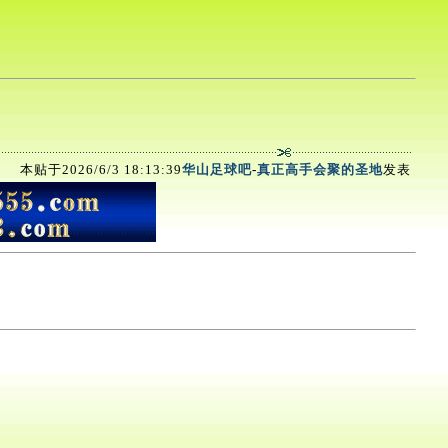
本贴于2026/6/3 18:13:39
华山足球吧
-
真正高手会聚的圣地
发表