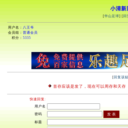
小清新
[
华山足球
] [
回
用户名：
八王爷
会员组：
普通会员
积分：
5335
[
回复该
首存应该是发了，现在可以周存和天存
快速回复:
用户名
密码
标题