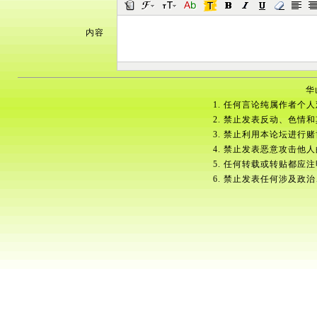
内容
华
1. 任何言论纯属作者个
2. 禁止发表反动、色情
3. 禁止利用本论坛进行
4. 禁止发表恶意攻击他
5. 任何转载或转贴都应
6. 禁止发表任何涉及政