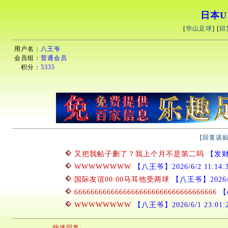
日本U1
[
华山足球
] [
回
用户名：
八王爷
会员组：
普通会员
积分：
5335
[
回复该
又把我帖子删了？我上个月不是第二吗
【发财神
WWWWWWWW
【八王爷】2026/6/2 11:14:
国际友谊00:00马耳他受两球
【八王爷】2026/6/
66666666666666666666666666666666666
【d
WWWWWWWW
【八王爷】2026/6/1 23:01:
快速回复: