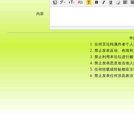
内容
华
1. 任何言论纯属作者个
2. 禁止发表反动、色情
3. 禁止利用本论坛进行
4. 禁止发表恶意攻击他
5. 任何转载或转贴都应
6. 禁止发表任何涉及政