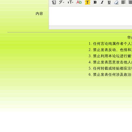
内容
华
1. 任何言论纯属作者个
2. 禁止发表反动、色情
3. 禁止利用本论坛进行
4. 禁止发表恶意攻击他
5. 任何转载或转贴都应
6. 禁止发表任何涉及政