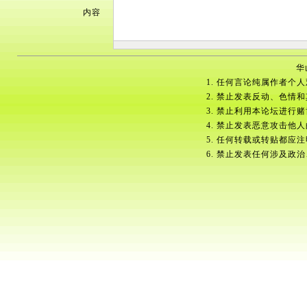
内容
华
1. 任何言论纯属作者个
2. 禁止发表反动、色情
3. 禁止利用本论坛进行
4. 禁止发表恶意攻击他
5. 任何转载或转贴都应
6. 禁止发表任何涉及政