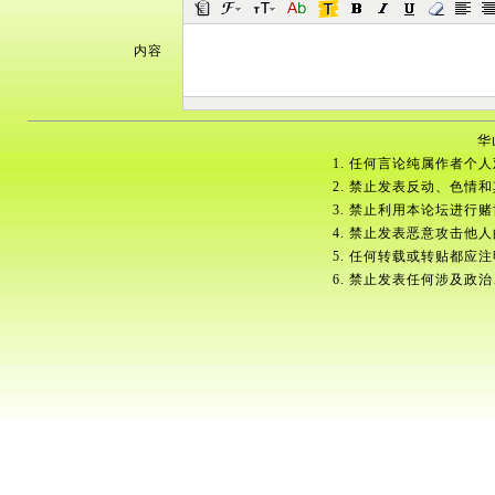
内容
华
1. 任何言论纯属作者个
2. 禁止发表反动、色情
3. 禁止利用本论坛进行
4. 禁止发表恶意攻击他
5. 任何转载或转贴都应
6. 禁止发表任何涉及政