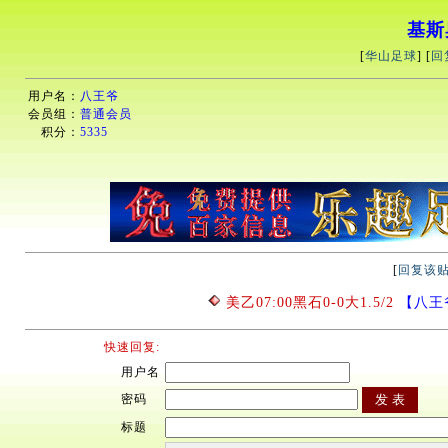
基斯
[
华山足球
] [
回
用户名：
八王爷
会员组：
普通会员
积分：
5335
[
回复该
美乙07:00黑石0-0大1.5/2
【八王爷】
快速回复:
用户名
密码
标题