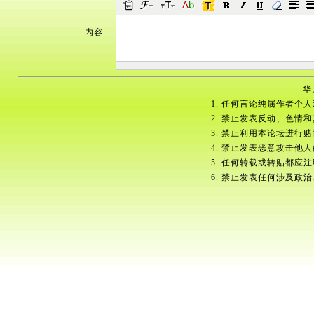
内容
华
1. 任何言论纯属作者个
2. 禁止发表反动、色情
3. 禁止利用本论坛进行
4. 禁止发表恶意攻击他
5. 任何转载或转贴都应
6. 禁止发表任何涉及政