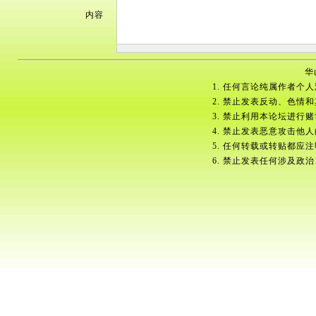
内容
华
1. 任何言论纯属作者个
2. 禁止发表反动、色情
3. 禁止利用本论坛进行
4. 禁止发表恶意攻击他
5. 任何转载或转贴都应
6. 禁止发表任何涉及政