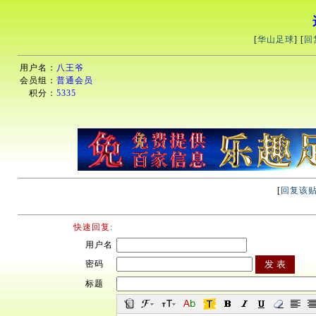
[
华山足球
] [
回
用户名：
八王爷
会员组：
普通会员
积分：
5335
[
回复该
快速回复:
用户名
密码
标题