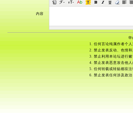
内容
华
1. 任何言论纯属作者个
2. 禁止发表反动、色情
3. 禁止利用本论坛进行
4. 禁止发表恶意攻击他
5. 任何转载或转贴都应
6. 禁止发表任何涉及政