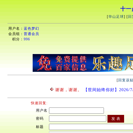
十一
[
华山足球
] [
回
用户名：
蓝色梦幻
会员组：
普通会员
积分：
996
[
回复该
谢谢，谢谢。
【世间始终你好】2026/7/8 
快速回复:
用户名
密码
标题