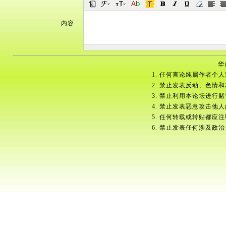
内容
华
1. 任何言论纯属作者个
2. 禁止发表反动、色情
3. 禁止利用本论坛进行
4. 禁止发表恶意攻击他
5. 任何转载或转贴都应
6. 禁止发表任何涉及政