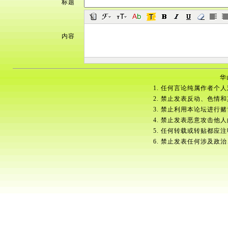
标题
内容
华
1. 任何言论纯属作者个
2. 禁止发表反动、色情
3. 禁止利用本论坛进行
4. 禁止发表恶意攻击他
5. 任何转载或转贴都应
6. 禁止发表任何涉及政