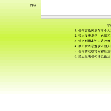
内容
华
1. 任何言论纯属作者个
2. 禁止发表反动、色情
3. 禁止利用本论坛进行
4. 禁止发表恶意攻击他
5. 任何转载或转贴都应
6. 禁止发表任何涉及政