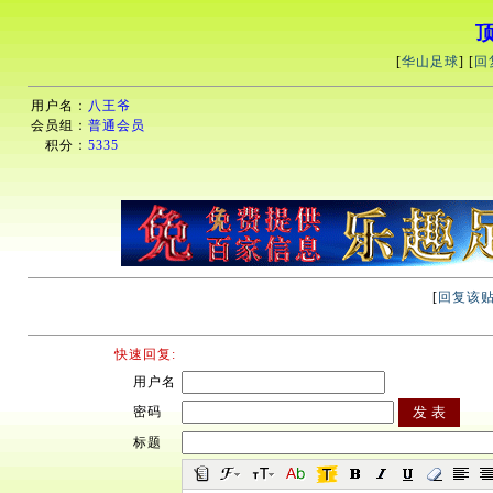
顶
[
华山足球
] [
回
用户名：
八王爷
会员组：
普通会员
积分：
5335
[
回复该
快速回复:
用户名
密码
标题