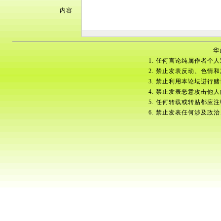
内容
华
1. 任何言论纯属作者个
2. 禁止发表反动、色情
3. 禁止利用本论坛进行
4. 禁止发表恶意攻击他
5. 任何转载或转贴都应
6. 禁止发表任何涉及政