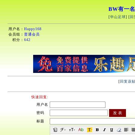
BW有一
[
华山足球
] [
回
用户名：
Happy168
会员组：
普通会员
积分：
642
[
回复该
快速回复:
用户名
密码
标题