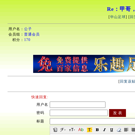
Re：甲哥
[
华山足球
] [
回
用户名：
公子
会员组：
普通会员
积分：
170
[
回复该
快速回复:
用户名
密码
标题