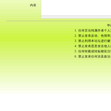
内容
华
1. 任何言论纯属作者个
2. 禁止发表反动、色情
3. 禁止利用本论坛进行
4. 禁止发表恶意攻击他
5. 任何转载或转贴都应
6. 禁止发表任何涉及政