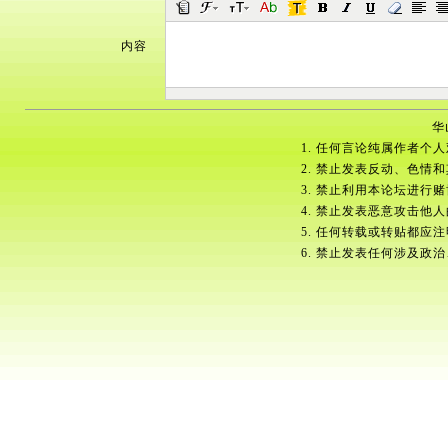
内容
华
1. 任何言论纯属作者个
2. 禁止发表反动、色情
3. 禁止利用本论坛进行
4. 禁止发表恶意攻击他
5. 任何转载或转贴都应
6. 禁止发表任何涉及政