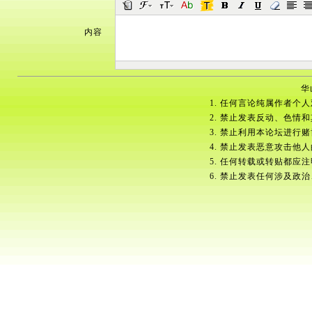
内容
华
1. 任何言论纯属作者个
2. 禁止发表反动、色情
3. 禁止利用本论坛进行
4. 禁止发表恶意攻击他
5. 任何转载或转贴都应
6. 禁止发表任何涉及政