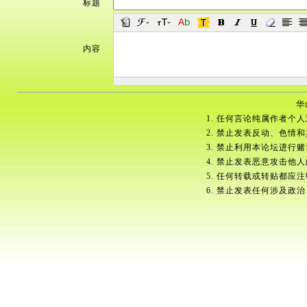
标题
内容
华
1. 任何言论纯属作者个
2. 禁止发表反动、色情
3. 禁止利用本论坛进行
4. 禁止发表恶意攻击他
5. 任何转载或转贴都应
6. 禁止发表任何涉及政