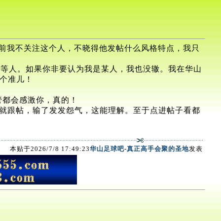
过以前我不关注这个人，不晓得他发帖什么风格特点，我只
6等人。如果你非要认为我是某人，我也没辙。我在华山
一个准儿！
管都会感激你，真的！
就跟帖，输了发发怨气，这能理解。至于点进帖子看都
本贴于2026/7/8 17:49:23
华山足球吧
-
真正高手会聚的圣地
发表