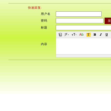
快速回复:
用户名
密码
标题
内容