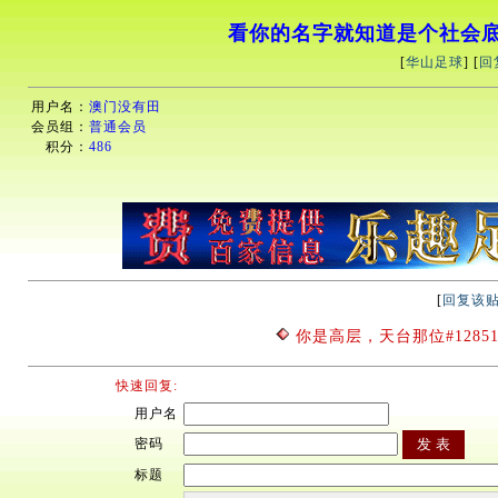
看你的名字就知道是个社会
[
华山足球
] [
回
用户名：
澳门没有田
会员组：
普通会员
积分：
486
[
回复该
你是高层，天台那位#128514;
快速回复:
用户名
密码
标题