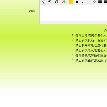
内容
华
1. 任何言论纯属作者个
2. 禁止发表反动、色情
3. 禁止利用本论坛进行
4. 禁止发表恶意攻击他
5. 任何转载或转贴都应
6. 禁止发表任何涉及政