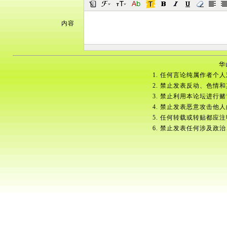
内容
华
1. 任何言论纯属作者个
2. 禁止发表反动、色情
3. 禁止利用本论坛进行
4. 禁止发表恶意攻击他
5. 任何转载或转贴都应
6. 禁止发表任何涉及政