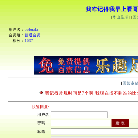
我咋记得我早上看哥
[
华山足球
] [
回
用户名：
bobozia
会员组：
普通会员
积分：
1637
[
回复该
我记得常规时间是7个啊 我现在找不到准的比
快速回复:
用户名
密码
标题