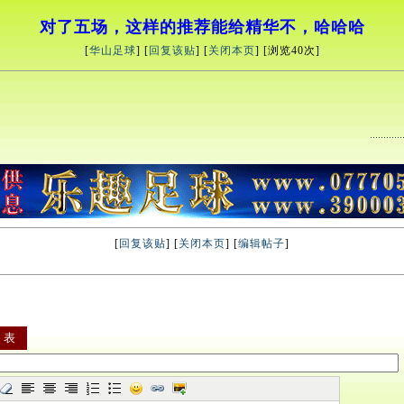
对了五场，这样的推荐能给精华不，哈哈哈
[
华山足球
] [
回复该贴
] [
关闭本页
] [浏览
40次]
[
回复该贴
] [
关闭本页
] [
编辑帖子
]