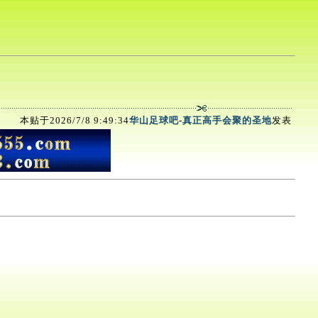
本贴于2026/7/8 9:49:34
华山足球吧
-
真正高手会聚的圣地
发表