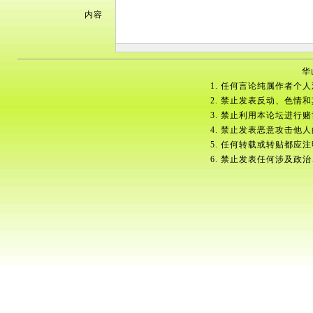
内容
华
1. 任何言论纯属作者个
2. 禁止发表反动、色情
3. 禁止利用本论坛进行
4. 禁止发表恶意攻击他
5. 任何转载或转贴都应
6. 禁止发表任何涉及政