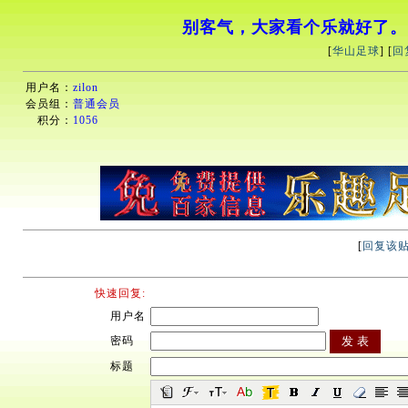
别客气，大家看个乐就好了。
[
华山足球
] [
回
用户名：
zilon
会员组：
普通会员
积分：
1056
[
回复该
快速回复:
用户名
密码
标题