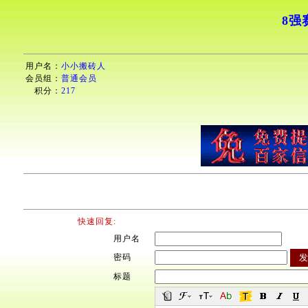
8强
用户名：
小小搬砖人
会员组：
普通会员
积分：
217
快速回复:
用户名
密码
标题