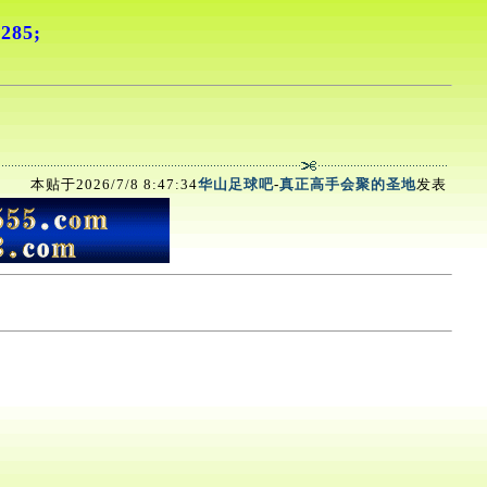
85;
本贴于2026/7/8 8:47:34
华山足球吧
-
真正高手会聚的圣地
发表