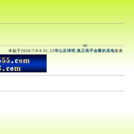
本贴于2026/7/8 8:01:23
华山足球吧
-
真正高手会聚的圣地
发表