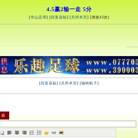
4.5赢2输一走 5分
[
华山足球
] [
回复该贴
] [
关闭本页
] [浏览
43次]
[
回复该贴
] [
关闭本页
] [
编辑帖子
]