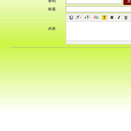
密码
标题
内容