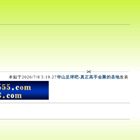
本贴于2026/7/8 5:19:27
华山足球吧
-
真正高手会聚的圣地
发表