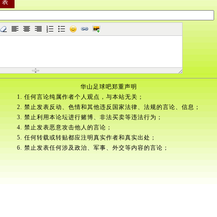
华山足球吧郑重声明
1. 任何言论纯属作者个人观点，与本站无关；
2. 禁止发表反动、色情和其他违反国家法律、法规的言论、信息；
3. 禁止利用本论坛进行赌博、非法买卖等违法行为；
4. 禁止发表恶意攻击他人的言论；
5. 任何转载或转贴都应注明真实作者和真实出处；
6. 禁止发表任何涉及政治、军事、外交等内容的言论；