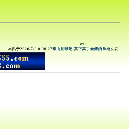
本贴于2026/7/8 0:08:27
华山足球吧
-
真正高手会聚的圣地
发表