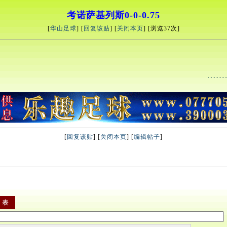
考诺萨基列斯0-0-0.75
[
华山足球
] [
回复该贴
] [
关闭本页
] [浏览
37次]
[
回复该贴
] [
关闭本页
] [
编辑帖子
]