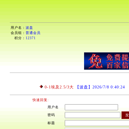
用户名：
波盘
会员组：
普通会员
积分：
12371
0-1埃及2.5/3大
【波盘】2026/7/8 0:40:24
快速回复:
用户名
密码
标题