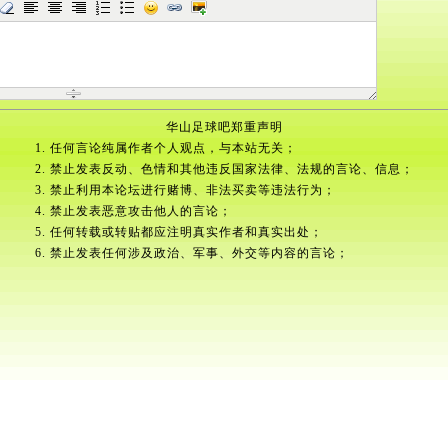
华山足球吧郑重声明
1. 任何言论纯属作者个人观点，与本站无关；
2. 禁止发表反动、色情和其他违反国家法律、法规的言论、信息；
3. 禁止利用本论坛进行赌博、非法买卖等违法行为；
4. 禁止发表恶意攻击他人的言论；
5. 任何转载或转贴都应注明真实作者和真实出处；
6. 禁止发表任何涉及政治、军事、外交等内容的言论；