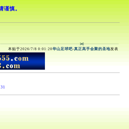
请谨慎。
本贴于2026/7/8 0:01:20
华山足球吧
-
真正高手会聚的圣地
发表
:31