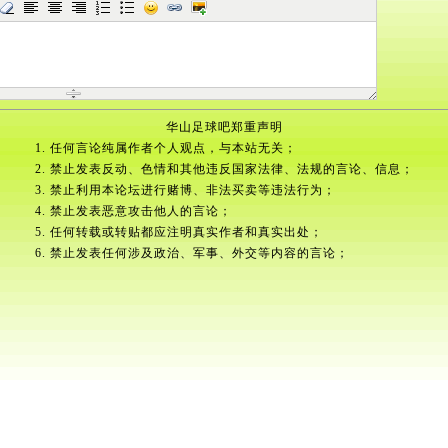
华山足球吧郑重声明
1. 任何言论纯属作者个人观点，与本站无关；
2. 禁止发表反动、色情和其他违反国家法律、法规的言论、信息；
3. 禁止利用本论坛进行赌博、非法买卖等违法行为；
4. 禁止发表恶意攻击他人的言论；
5. 任何转载或转贴都应注明真实作者和真实出处；
6. 禁止发表任何涉及政治、军事、外交等内容的言论；