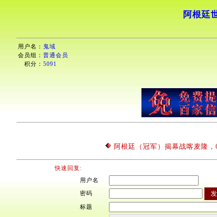
阿根廷
用户名：
鬼域
会员组：
普通会员
积分：
5091
阿根廷（冠军）揭幕战喀麦隆，
快速回复:
用户名
密码
标题