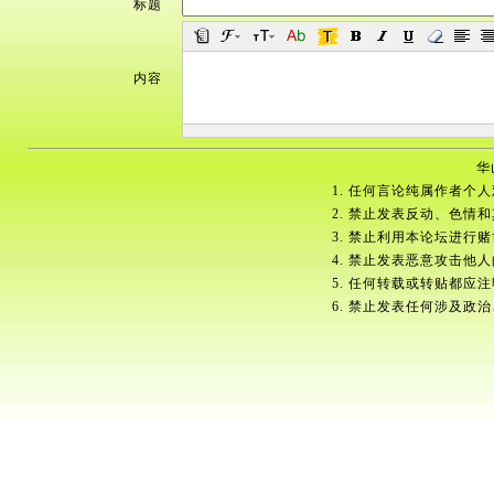
标题
内容
华
1. 任何言论纯属作者个
2. 禁止发表反动、色情
3. 禁止利用本论坛进行
4. 禁止发表恶意攻击他
5. 任何转载或转贴都应
6. 禁止发表任何涉及政