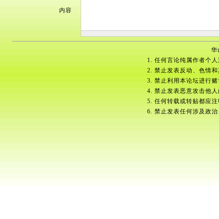
内容
华
1. 任何言论纯属作者个
2. 禁止发表反动、色情
3. 禁止利用本论坛进行
4. 禁止发表恶意攻击他
5. 任何转载或转贴都应
6. 禁止发表任何涉及政