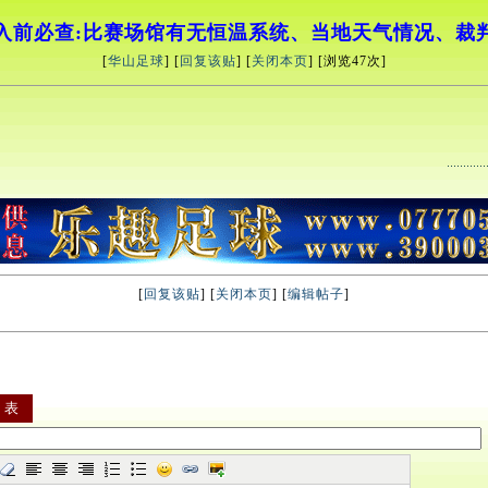
入前必查:比赛场馆有无恒温系统、当地天气情况、裁
[
华山足球
] [
回复该贴
] [
关闭本页
] [浏览
47次]
[
回复该贴
] [
关闭本页
] [
编辑帖子
]