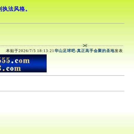
判执法风格。
本贴于2026/7/5 18:13:21
华山足球吧
-
真正高手会聚的圣地
发表