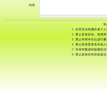
内容
华
1. 任何言论纯属作者个
2. 禁止发表反动、色情
3. 禁止利用本论坛进行
4. 禁止发表恶意攻击他
5. 任何转载或转贴都应
6. 禁止发表任何涉及政