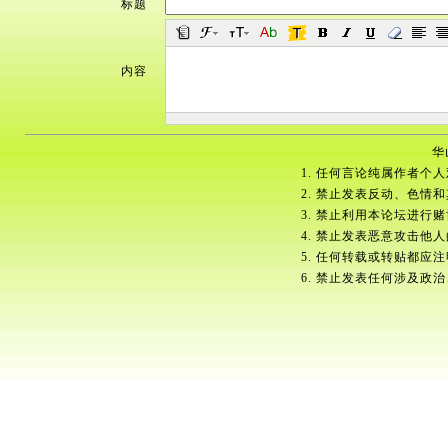
标题
内容
华
1. 任何言论纯属作者个
2. 禁止发表反动、色情
3. 禁止利用本论坛进行
4. 禁止发表恶意攻击他
5. 任何转载或转贴都应
6. 禁止发表任何涉及政