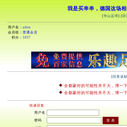
我是买串串，德国这场相
[
华山足球
] [
回
用户名：
zilon
会员组：
普通会员
积分：
1057
[
回复该
全都蒙对的可能性并不大，博一
全都蒙对的可能性并不大，博一
快速回复:
用户名
密码