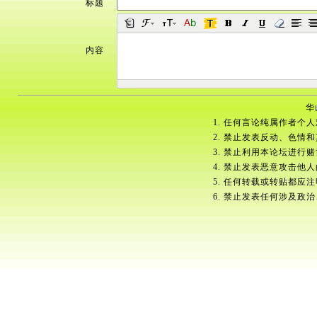
标题
内容
华
1. 任何言论纯属作者个
2. 禁止发表反动、色情
3. 禁止利用本论坛进行
4. 禁止发表恶意攻击他
5. 任何转载或转贴都应
6. 禁止发表任何涉及政