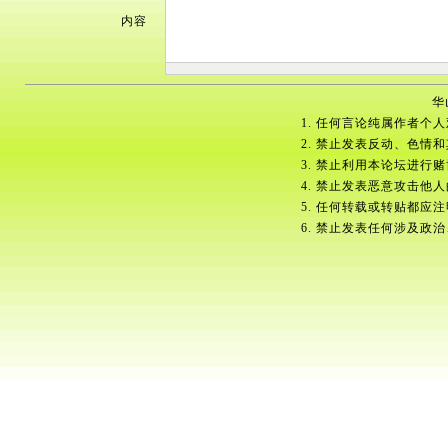
内容
华
1. 任何言论纯属作者个
2. 禁止发表反动、色情
3. 禁止利用本论坛进行
4. 禁止发表恶意攻击他
5. 任何转载或转贴都应
6. 禁止发表任何涉及政