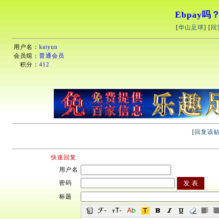
Ebpay
[
华山足球
] [
回
用户名：
kaiyun
会员组：
普通会员
积分：
412
[
回复该
快速回复:
用户名
密码
标题